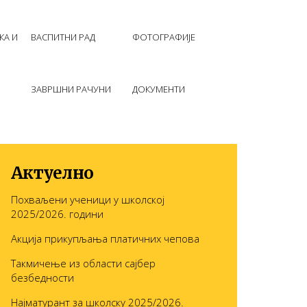
КА И
ВАСПИТНИ РАД
ФОТОГРАФИЈЕ
ЗАВРШНИ РАЧУНИ
ДОКУМЕНТИ
Актуелно
Похваљени ученици у школској
2025/2026. години
Акција прикупљања платичних чепова
Такмичење из области сајбер
безбедности
Најматурант за школску 2025/2026.