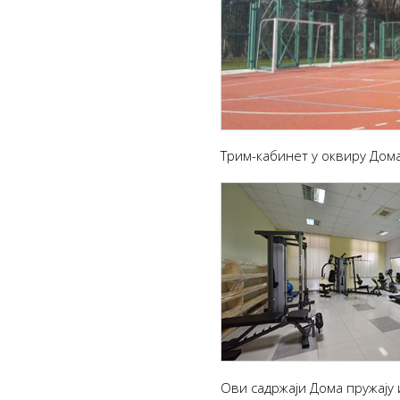
Трим-кабинет у оквиру Дом
Ови садржаји Дома пружају