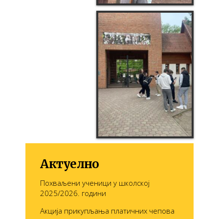
Актуелно
Похваљени ученици у школској
2025/2026. години
Акција прикупљања платичних чепова