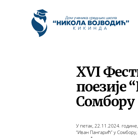
XVI Фест
поезије 
Сомбору
У петак, 22.11.2024. годин
“Иван Пангарић” у Сомбору