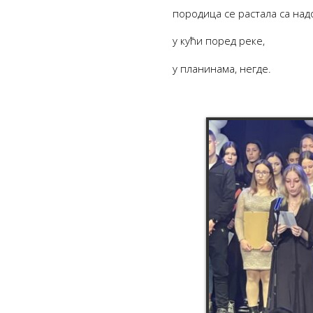
породица се растала са надо
у кући поред реке,
у планинама, негде.